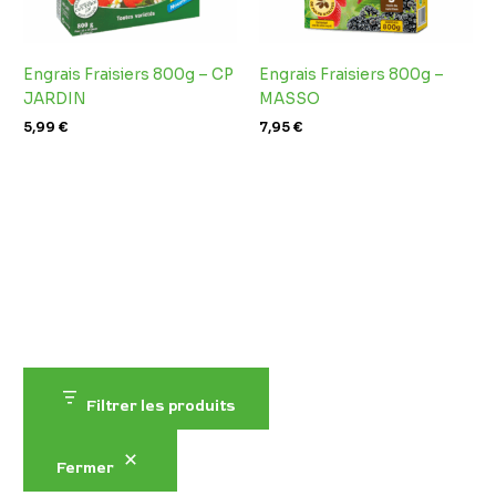
Engrais Fraisiers 800g – CP
Engrais Fraisiers 800g –
JARDIN
MASSO
5,99
€
7,95
€
Filtrer les produits
Fermer