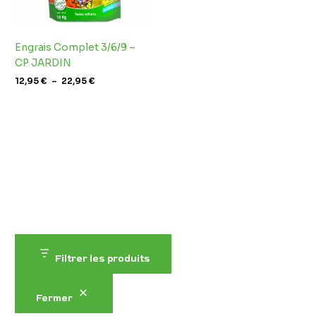
Engrais Complet 3/6/9 –
CP JARDIN
12,95
€
–
22,95
€
Filtrer les produits
Fermer