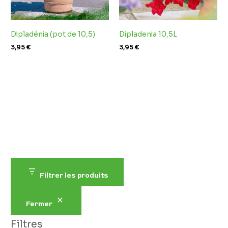
Dipladénia (pot de 10,5)
Dipladenia 10,5L
3,95
€
3,95
€
Filtrer les produits
Fermer
Filtres