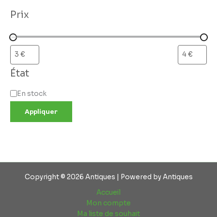
Prix
État
En stock
Appliquer
Copyright © 2026 Antiques | Powered by Antiques
Accueil
Mon compte
Ma liste de souhait