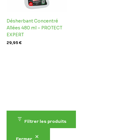
Désherbant Concentré
Allées 480 ml – PROTECT
EXPERT
29,95
€
Filtrer les produits
Fermer