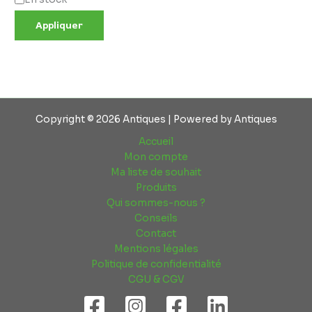
Appliquer
Copyright © 2026 Antiques | Powered by Antiques
Accueil
Mon compte
Ma liste de souhait
Produits
Qui sommes-nous ?
Conseils
Contact
Mentions légales
Politique de confidentialité
CGU & CGV