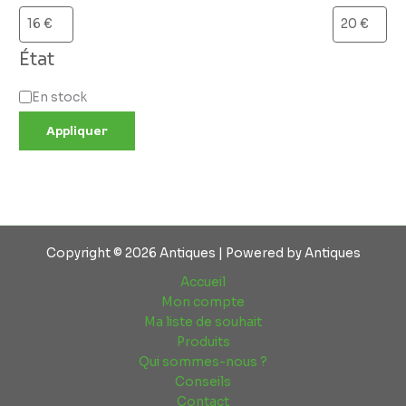
État
En stock
Appliquer
Copyright © 2026 Antiques | Powered by Antiques
Accueil
Mon compte
Ma liste de souhait
Produits
Qui sommes-nous ?
Conseils
Contact