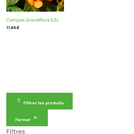
Campsis Grandiflora 3,5L
11,95
€
Filtrer les produits
Fermer
Filtres