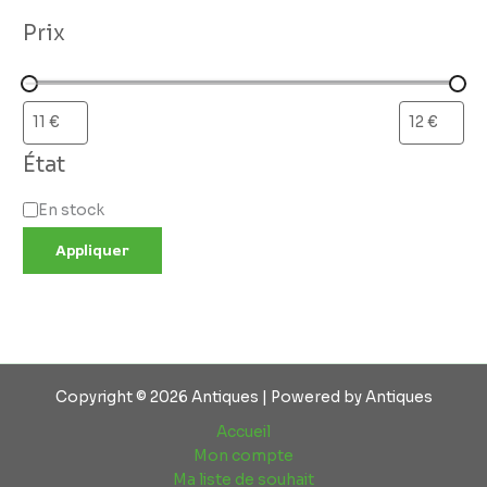
Prix
État
En stock
Appliquer
Copyright © 2026 Antiques | Powered by Antiques
Accueil
Mon compte
Ma liste de souhait