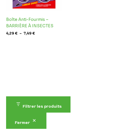
Boîte Anti-Fourmis –
BARRIÈRE À INSECTES
4,29
€
–
7,49
€
Filtrer les produits
Fermer