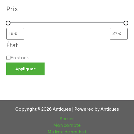
Prix
État
En stock
Appliquer
Copyright © 2026 Antiques | Powered by Antiques
Accueil
Mon compte
Ma liste de souhait