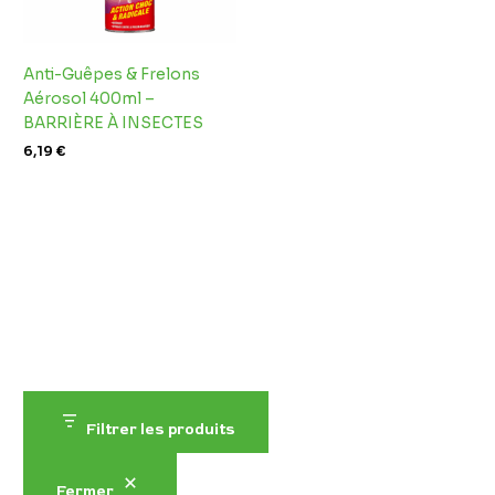
Anti-Guêpes & Frelons
Aérosol 400ml –
BARRIÈRE À INSECTES
6,19
€
Filtrer les produits
Fermer