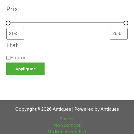
Prix
État
En stock
Appliquer
Copyright © 2026 Antiques | Powered by Antiques
Accueil
Mon compte
Ma liste de souhait