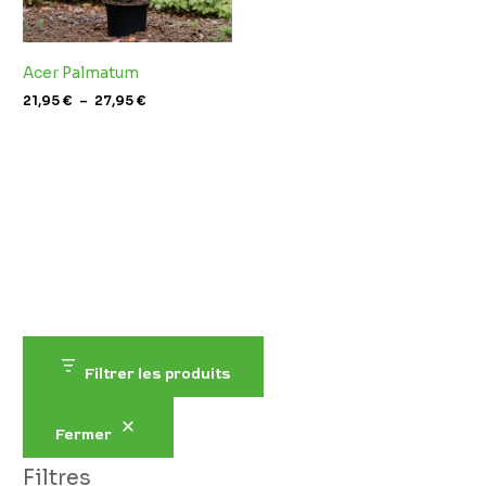
Acer Palmatum
21,95
€
–
27,95
€
Filtrer les produits
Fermer
Filtres